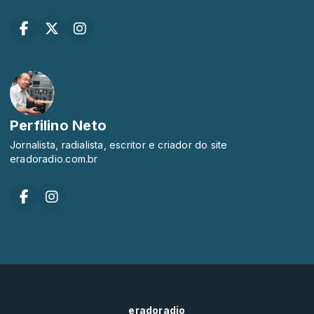
Perfilino Neto
Jornalista, radialista, escritor e criador do site
eradoradio.com.br
eradoradio