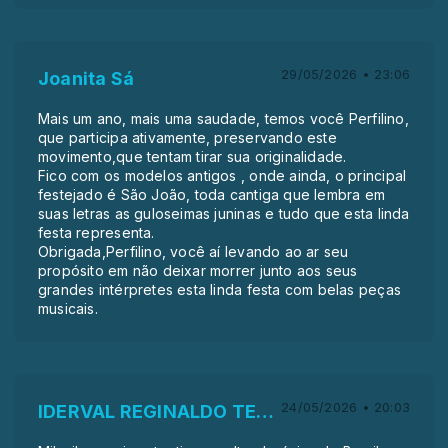
29/05/2026 • 23:06
Joanita Sá
Mais um ano, mais uma saudade, temos você Perfilino,
que participa ativamente, preservando este
movimento,que tentam tirar sua originalidade.
Fico com os modelos antigos , onde ainda, o principal
festejado é São João, toda cantiga que lembra em
suas letras as guloseimas juninas e tudo que esta linda
festa representa.
Obrigada,Perfilino, você aí levando ao ar seu
propósito em não deixar morrer junto aos seus
grandes intérpretes esta linda festa com belas peças
musicais.
24/05/2026 • 20:03
IDERVAL REGINALDO TENÓRIO Tenorio