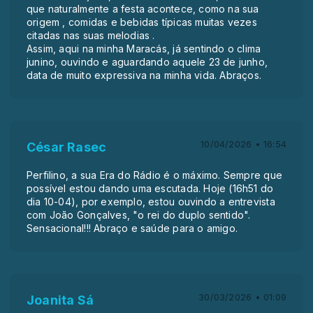
que naturalmente a festa acontece, como na sua
origem , comidas e bebidas típicas muitas vezes
citadas nas suas melodias .
Assim, aqui na minha Maracás, já sentindo o clima
junino, ouvindo e aguardando aquele 23 de junho,
data de muito expressiva na minha vida. Abraços.
10/04/2026 • 16:54
César Rasec
Perfilino, a sua Era do Rádio é o máximo. Sempre que
possível estou dando uma escutada. Hoje (16h51 do
dia 10-04), por exemplo, estou ouvindo a entrevista
com João Gonçalves, "o rei do duplo sentido".
Sensacional!!! Abraço e saúde para o amigo.
30/03/2026 • 01:09
Joanita Sá