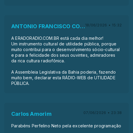
18/06/2026 • 15:32
ANTONIO FRANCISCO COSTA
A ERADORADIO.COM.BR está cada dia melhor!
Um instrumento cultural de utilidade pública, porque
muito contribui para o desenvolvimento sócio-cultural
e para a felicidade dos seus ouvintes, admiradores
da rica cultura radiofônica.
A Assembleia Legislativa da Bahia poderia, fazendo
muito bem, declarar esta RÁDIO-WEB de UTILIDADE
PÚBLICA.
07/06/2026 • 23:38
Carlos Amorim
Parabéns Perfelino Neto pela excelente programação