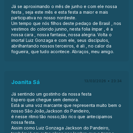
Já se aproximando o mês de junho e com ele nossa
festa , seja este mês e esta festa a maior e mais
participativa no nosso nordeste.
Um tempo que nós filhos deste pedaço de Brasil , nos
vestimos do colorido junino, nesta folia ímpar , é a
nossa cara , nossa fantasia, nossa alegria. Volta o
imortal Luiz Gonzaga e com ele, seus discípulos,
abrilhantando nossos terceiros, é ali , no calor da
fogueira, que tudo acontece. Abraços, meu amigo.
13/03/2026 • 23:34
Joanita Sá
Já sentindo um gostinho da nossa festa
Espero que chegue sem demora.
Está ai uma voz marcante que representa muito bem o
nosso São João,Jackson do Pandeiro,
é nesse ritmo tão nosso,tão rico que antecipamos
nossa festa.
Assim como Luiz Gonzaga Jackson do Pandeiro,