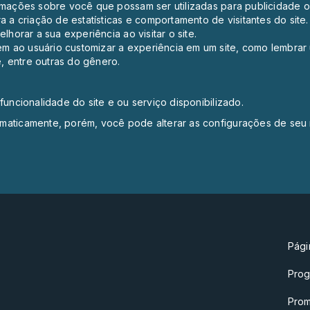
rmações sobre você que possam ser utilizadas para publicidade ou 
a a criação de estatísticas e comportamento de visitantes do si
lhorar a sua experiência ao visitar o site.
m ao usuário customizar a experiência em um site, como lembrar 
e, entre outras do gênero.
funcionalidade do site e ou serviço disponibilizado.
omaticamente, porém, você pode alterar as configurações de seu
Págin
Pro
Pro