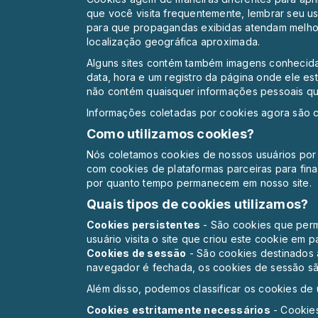
que você visita frequentemente, lembrar seu us
para que propagandas exibidas atendam melhor
localização geográfica aproximada.
Alguns sites contém também imagens conhecidas
data, hora e um registro da página onde ele e
não contém quaisquer informações pessoais que
Informações coletadas por cookies agora são 
Como utilizamos cookies?
Nós coletamos cookies de nossos usuários por 
com cookies de plataformas parceiras para final
por quanto tempo permanecem em nosso site.
Quais tipos de cookies utilizamos?
Cookies persistentes
- São cookies que perm
usuário visita o site que criou este cookie em pa
Cookies de sessão
- São cookies destinados 
navegador é fechada, os cookies de sessão sã
Além disso, podemos classificar os cookies de
Cookies estritamente necessários
- Cookies