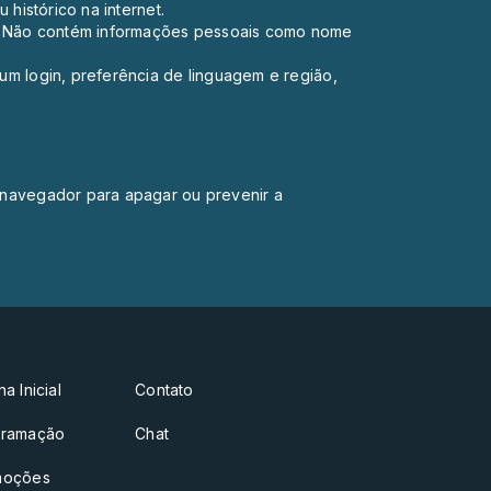
histórico na internet.
te. Não contém informações pessoais como nome
um login, preferência de linguagem e região,
 navegador para apagar ou prevenir a
a Inicial
Contato
gramação
Chat
moções