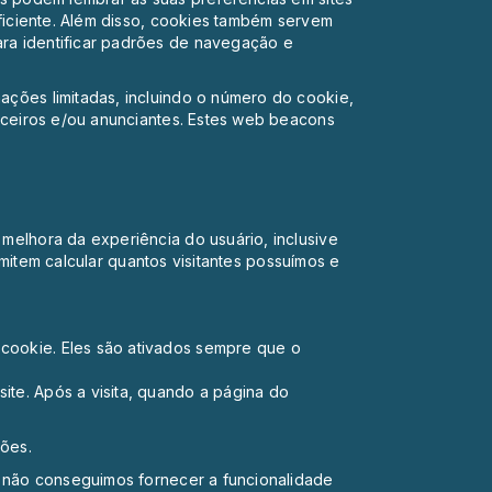
ficiente. Além disso, cookies também servem
ra identificar padrões de navegação e
ções limitadas, incluindo o número do cookie,
rceiros e/ou anunciantes. Estes web beacons
elhora da experiência do usuário, inclusive
rmitem calcular quantos visitantes possuímos e
cookie. Eles são ativados sempre que o
te. Após a visita, quando a página do
ções.
s, não conseguimos fornecer a funcionalidade