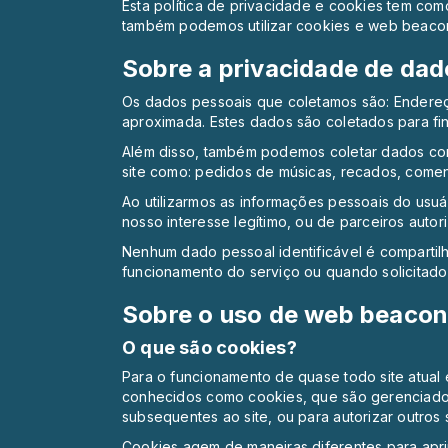
Esta política de privacidade e cookies tem com
também podemos utilizar cookies e web beaco
Sobre a privacidade de dad
Os dados pessoais que coletamos são: Endereç
aproximada. Estes dados são coletados para fins 
Além disso, também podemos coletar dados com
site como: pedidos de músicas, recados, coment
Ao utilizarmos as informações pessoais do usuár
nosso interesse legítimo, ou de parceiros autor
Nenhum dado pessoal identificável é compartil
funcionamento do serviço ou quando solicitado 
Sobre o uso de web beacon
O que são cookies?
Para o funcionamento de quase todo site atual é
conhecidos como cookies, que são gerenciados p
subsequentes ao site, ou para autorizar outros si
Cookies agem de maneiras diferentes para apri