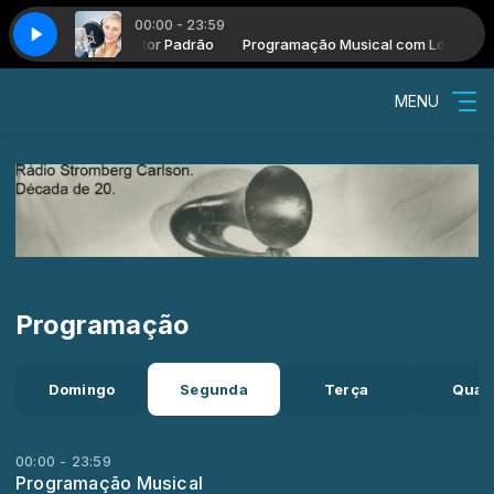
00:00 - 23:59
SSOIURINHA - H.LOBO-M. OLIVEIRA - 12.05
o Musical com Locutor Padrão
Programação Musical com Locutor P
AMANHÃ EU VOLTO - VASSOIU
MENU
Programação
Domingo
Segunda
Terça
Quar
00:00 - 23:59
Programação Musical